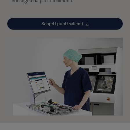
consegna da più stabilimenti.
Scopri i punti salienti