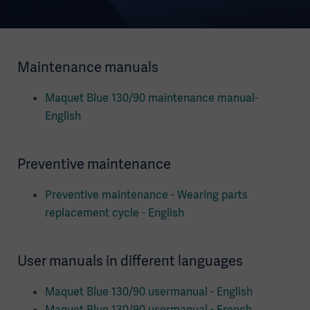
Maintenance manuals
Maquet Blue 130/90 maintenance manual-
English
Preventive maintenance
Preventive maintenance - Wearing parts
replacement cycle - English
User manuals in different languages
Maquet Blue 130/90 usermanual - English
Maquet Blue 130/90 usermanual - French