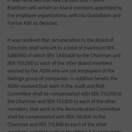
It was recorded that Åke Larsson and Fredrik
Brattborn will remain as board members appointed by
the employee organizations, with Ida Gustafsson and
Pontus Käll as deputies.
It was resolved that remuneration to the Board of
Directors shall amount to a total of maximum SEK
5,867,400 of which SEK 1,649,400 to the Chairman and
SEK 703,000 to each of the other Board members
elected by the AGM who are not employees of the
Getinge group of companies. In addition hereto, the
AGM resolved that work in the Audit and Risk
Committee shall be compensated with SEK 313,700 to
the Chairman and SEK 153,600 to each of the other
members, that work in the Remuneration Committee
shall be compensated with SEK 156,800 to the
Chairman and SEK 113,600 to each of the other