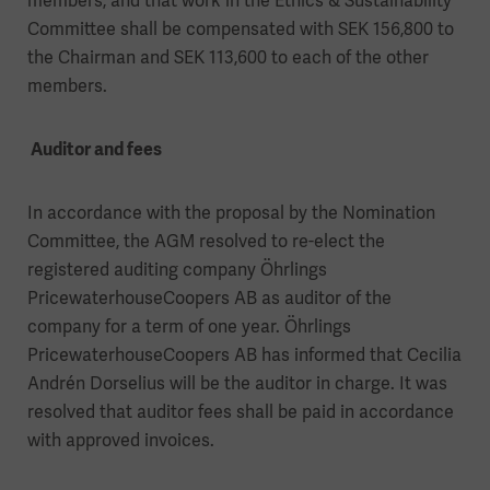
members, and that work in the Ethics & Sustainability
Committee shall be compensated with SEK 156,800 to
the Chairman and SEK 113,600 to each of the other
members.
Auditor and fees
In accordance with the proposal by the Nomination
Committee, the AGM resolved to re-elect the
registered auditing company Öhrlings
PricewaterhouseCoopers AB as auditor of the
company for a term of one year. Öhrlings
PricewaterhouseCoopers AB has informed that Cecilia
Andrén Dorselius will be the auditor in charge. It was
resolved that auditor fees shall be paid in accordance
with approved invoices.