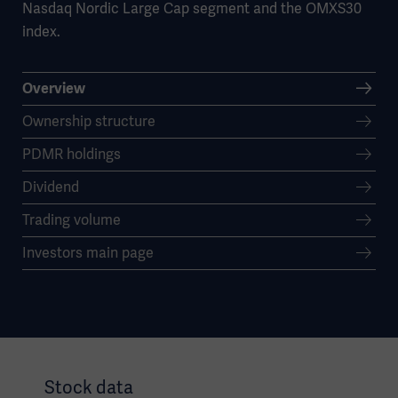
Nasdaq Nordic Large Cap segment and the OMXS30
index.
Overview
Ownership structure
PDMR holdings
Dividend
Trading volume
Investors main page
Stock data