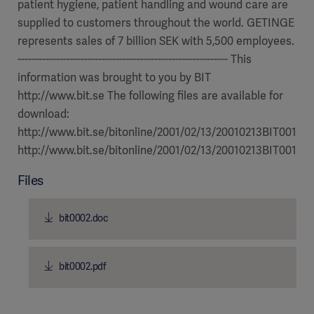
patient hygiene, patient handling and wound care are
supplied to customers throughout the world. GETINGE
represents sales of 7 billion SEK with 5,500 employees.
------------------------------------------------------------ This
information was brought to you by BIT
http://www.bit.se The following files are available for
download:
http://www.bit.se/bitonline/2001/02/13/20010213BIT00150
http://www.bit.se/bitonline/2001/02/13/20010213BIT00150/
Files
bit0002.doc
bit0002.pdf