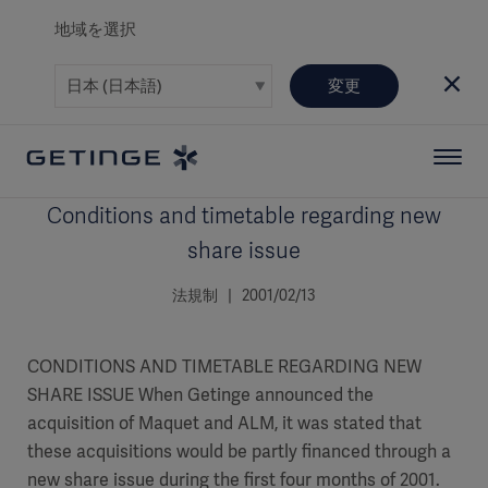
地域を選択
変更
Conditions and timetable regarding new
share issue
法規制 | 2001/02/13
CONDITIONS AND TIMETABLE REGARDING NEW
SHARE ISSUE When Getinge announced the
acquisition of Maquet and ALM, it was stated that
these acquisitions would be partly financed through a
new share issue during the first four months of 2001.