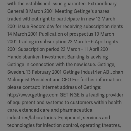
with the established issue guarantee. Extraordinary
General 8 March 2001 Meeting Getinge's shares
traded without right to participate in new 12 March
2001 issue Record day for receiving subscription rights
14 March 2001 Publication of prospectus 19 March
2001 Trading in subscription 22 March - 6 April rights
2001 Subscription period 22 March - 11 April 2001
Handelsbanken Investment Banking is advising
Getinge in connection with the new issue. Getinge,
Sweden, 13 February 2001 Getinge Industrier AB Johan
Malmquist President and CEO For further information,
please contact: Internet address of Getinge:
http://www.getinge.com GETINGE is a leading provider
of equipment and systems to customers within health
care, extended care and pharmaceutical
industries/laboratories. Equipment, services and
technologies for infection control, operating theatres,