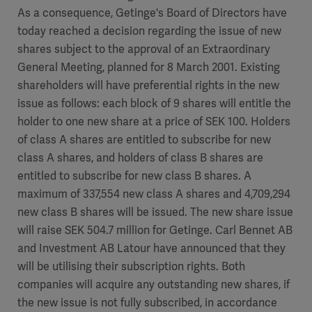
As a consequence, Getinge's Board of Directors have
today reached a decision regarding the issue of new
shares subject to the approval of an Extraordinary
General Meeting, planned for 8 March 2001. Existing
shareholders will have preferential rights in the new
issue as follows: each block of 9 shares will entitle the
holder to one new share at a price of SEK 100. Holders
of class A shares are entitled to subscribe for new
class A shares, and holders of class B shares are
entitled to subscribe for new class B shares. A
maximum of 337,554 new class A shares and 4,709,294
new class B shares will be issued. The new share issue
will raise SEK 504.7 million for Getinge. Carl Bennet AB
and Investment AB Latour have announced that they
will be utilising their subscription rights. Both
companies will acquire any outstanding new shares, if
the new issue is not fully subscribed, in accordance