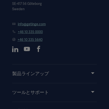
SE-417 56 Göteborg
Sweden
info@getinge.com
+46 10 335 0000
+46 10 335 5640
製品ラインアップ
製品とソリューション
サービス
ツールとサポート
知識と経験
イベント