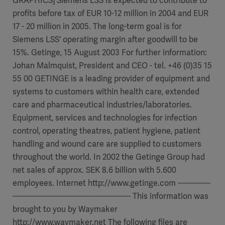
GRAPHICS] Siemens LSS is expected to contribute to
profits before tax of EUR 10-12 million in 2004 and EUR
17 - 20 million in 2005. The long-term goal is for
Siemens LSS' operating margin after goodwill to be
15%. Getinge, 15 August 2003 For further information:
Johan Malmquist, President and CEO - tel. +46 (0)35 15
55 00 GETINGE is a leading provider of equipment and
systems to customers within health care, extended
care and pharmaceutical industries/laboratories.
Equipment, services and technologies for infection
control, operating theatres, patient hygiene, patient
handling and wound care are supplied to customers
throughout the world. In 2002 the Getinge Group had
net sales of approx. SEK 8.6 billion with 5.600
employees. Internet http://www.getinge.com -------------
----------------------------------------------- This information was
brought to you by Waymaker
http://www.waymaker.net The following files are