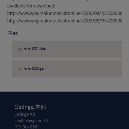
available for download:
http://www.waymaker.net/bitonline/2003/08/15/2003081
http://www.waymaker.net/bitonline/2003/08/15/20030815
Files
wkr0001.doc
wkr0002.pdf
Getinge, 本部
Getinge AB
Lindholmspiren 7A
P.O. Box 8861