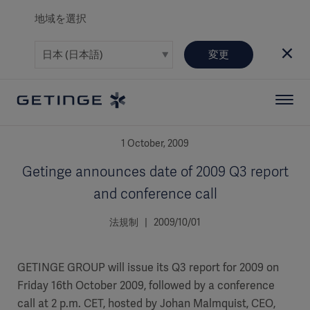
地域を選択
変更
1 October, 2009
Getinge announces date of 2009 Q3 report
and conference call
法規制 | 2009/10/01
GETINGE GROUP will issue its Q3 report for 2009 on
Friday 16th October 2009, followed by a conference
call at 2 p.m. CET, hosted by Johan Malmquist, CEO,