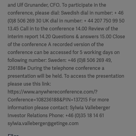
and Ulf Grunander, CFO. To participate in the
conference, please dial: Swedish dial in number: + 46
(0)8 506 269 30 UK dial in number: + 44 207 750 99 50
13.45 Call in to the conference 14.00 Review of the
interim report 14.20 Questions & answers 15.00 Close
of the conference A recorded version of the
conference can be accessed for 5 working days on
following number: Sweden: +46 (0)8 506 269 49,
236188# During the telephone conference a
presentation will be held. To access the presentation
please use this link:
https://www.anywhereconference.com/?
Conference=108236188&PIN=137215 For more
information please contact: Sylwia Valleberger
Investor Relations Phone: +46 (0)35 18 14 61
sylwia.valleberger@getinge.com