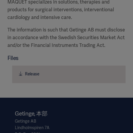
MAQUET specializes in solutions, therapies and
products for surgical interventions, interventional
cardiology and intensive care.
The information is such that Getinge AB must disclose
in accordance with the Swedish Securities Market Act
and/or the Financial Instruments Trading Act.
Files
Release
Getinge, 本部
Getinge AB
Lindholmspiren 7A