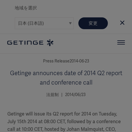
地域を選択
変更
Press Release2014-06-23
Getinge announces date of 2014 Q2 report
and conference call
法規制 | 2014/06/23
Getinge will issue its Q2 report for 2014 on Tuesday,
July 15th 2014 at 08:00 CET, followed by a conference
call at 10:00 CET, hosted by Johan Malmquist, CEO,