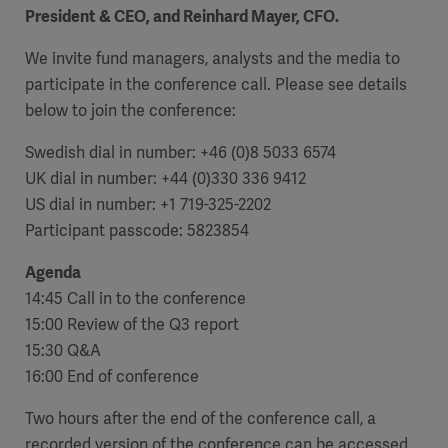
President & CEO, and Reinhard Mayer, CFO.
We invite fund managers, analysts and the media to
participate in the conference call. Please see details
below to join the conference:
Swedish dial in number: +46 (0)8 5033 6574
UK dial in number: +44 (0)330 336 9412
US dial in number: +1 719-325-2202
Participant passcode: 5823854
Agenda
14:45 Call in to the conference
15:00 Review of the Q3 report
15:30 Q&A
16:00 End of conference
Two hours after the end of the conference call, a
recorded version of the conference can be accessed