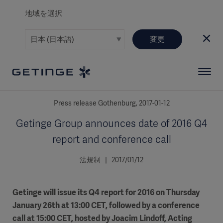
地域を選択
変更
Press release Gothenburg, 2017-01-12
Getinge Group announces date of 2016 Q4
report and conference call
法規制 | 2017/01/12
Getinge will issue its Q4 report for 2016 on Thursday
January 26th at 13:00 CET, followed by a conference
call at 15:00 CET, hosted by Joacim Lindoff, Acting