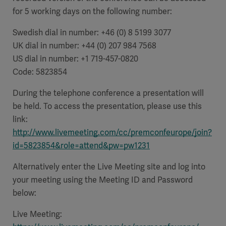
for 5 working days on the following number:
Swedish dial in number:
+46 (0) 8 5199 3077
UK dial in number:
+44 (0) 207 984 7568
US dial in number: +1 719-457-0820
Code: 5823854
During the telephone conference a presentation will
be held. To access the presentation, please use this
link:
http://www.livemeeting.com/cc/premconfeurope/join?
id=5823854&role=attend&pw=pw1231
Alternatively enter the Live Meeting site and log into
your meeting using the Meeting ID and Password
below:
Live Meeting: