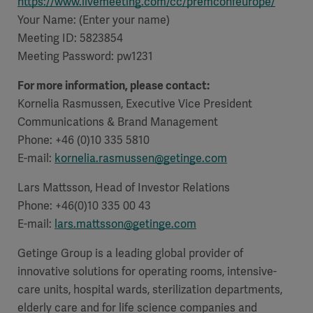
https://www.livemeeting.com/cc/premconfeurope/
Your Name: (Enter your name)
Meeting ID: 5823854
Meeting Password:
pw1231
For more information, please contact:
Kornelia Rasmussen, Executive Vice President
Communications & Brand Management
Phone: +46 (0)10 335 5810
E-mail:
kornelia.rasmussen@getinge.com
Lars Mattsson, Head of Investor Relations
Phone: +46(0)10 335 00 43
E-mail:
lars.mattsson@getinge.com
Getinge Group is a leading global provider of
innovative solutions for operating rooms, intensive-
care units, hospital wards, sterilization departments,
elderly care and for life science companies and