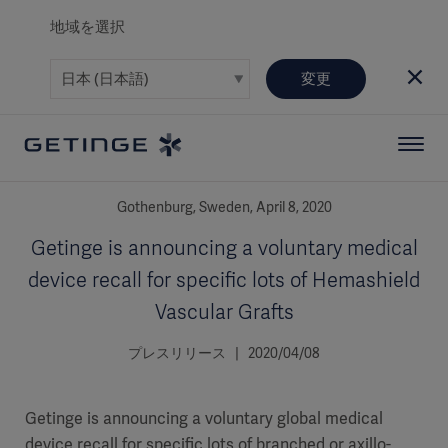
地域を選択
変更
Gothenburg, Sweden, April 8, 2020
Getinge is announcing a voluntary medical
device recall for specific lots of Hemashield
Vascular Grafts
プレスリリース | 2020/04/08
Getinge is announcing a voluntary global medical
device recall for specific lots of branched or axillo-