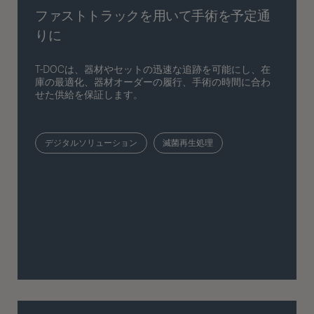
ファストトラックを用いて手術を予定通
りに
T-DOCは、器材やセットの迅速な追跡を可能にし、在
庫の最適化、器材オーダーの履行、手術の時間に合わ
せた供給を保証します。
デジタルソリューション
滅菌再生処理