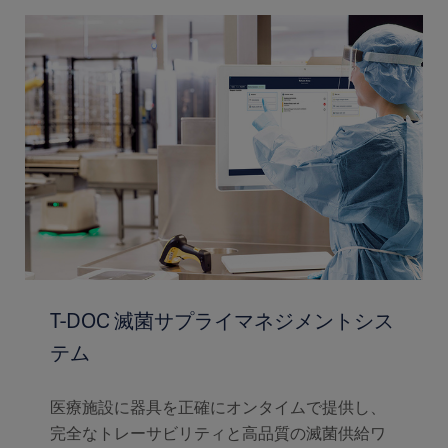
T-DOC 滅菌サプライマネジメントシス
テム
医療施設に器具を正確にオンタイムで提供し、
完全なトレーサビリティと高品質の滅菌供給ワ