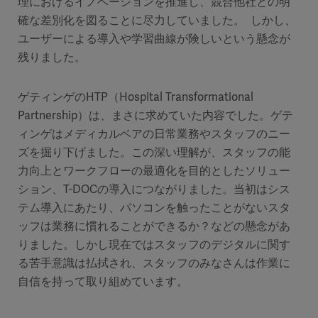
理におけるイノベーションを推進し、競合他社との明
確な差別化を図ることに尽力していました。 しかし、
ユーザーによる導入や学習曲線が険しいという懸念が
残りました。
ゲティンゲのHTP（Hospital Transformational
Partnership）は、まさに求めていた内容でした。ゲテ
ィンゲはメディカルベアの日常業務やスタッフのニー
ズを掘り下げました。この深い理解が、スタッフの能
力向上とワークフローの最適化を目的としたソリュー
ション、T-DOCの導入につながりました。当初はシス
テム導入にあたり、パソコンを触ったことがないスタ
ッフは業務に慣れることができるか？などの懸念があ
りました。しかし現在ではスタッフのデジタルに関す
る苦手意識は払拭され、スタッフのみなさんは作業に
自信を持って取り組めています。