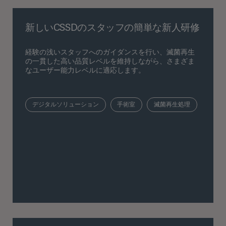
新しいCSSDのスタッフの簡単な新人研修
経験の浅いスタッフへのガイダンスを行い、滅菌再生
の一貫した高い品質レベルを維持しながら、さまざま
なユーザー能力レベルに適応します。
デジタルソリューション
手術室
滅菌再生処理