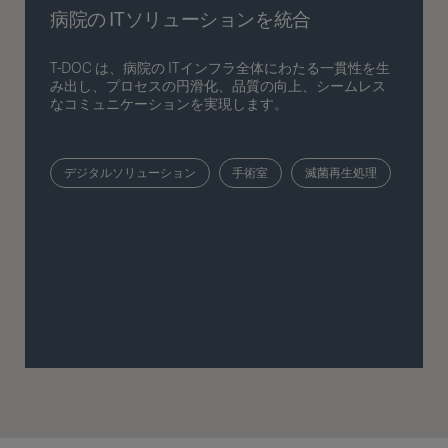
病院の ITソリューションを統合
T-DOC は、病院の ITインフラ全体にわたる一貫性を生
み出し、プロセスの円滑化、品質の向上、シームレス
なコミュニケーションを実現します。
デジタルソリューション
手術室
滅菌再生処理