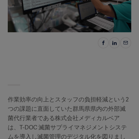
作業効率の向上とスタッフの負担軽減という2
つの課題に直面していた群馬県県内の外部滅
菌代行業者である株式会社メディカルベア
は、T-DOC 滅菌サプライマネジメントシステ
ムを導入し滅菌管理のデジタル化を図りまし