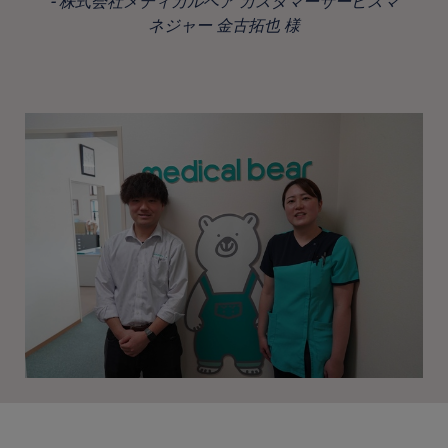
株式会社メディカルベア カスタマーサービスマ
ネジャー 金古拓也 様