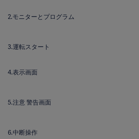
2.モニターとプログラム
3.運転スタート
4.表示画面
5.注意 警告画面
6.中断操作