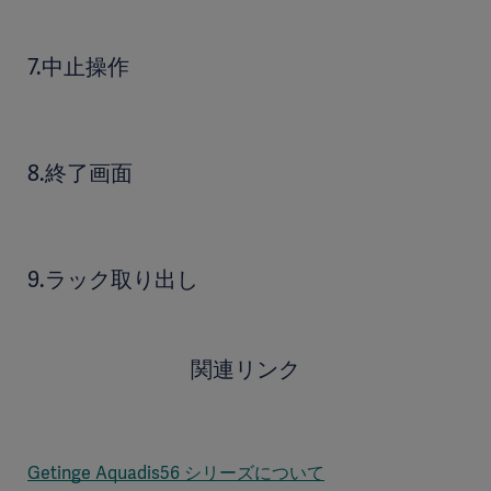
7.中止操作
8.終了画面
9.ラック取り出し
関連リンク
Getinge Aquadis56 シリーズについて