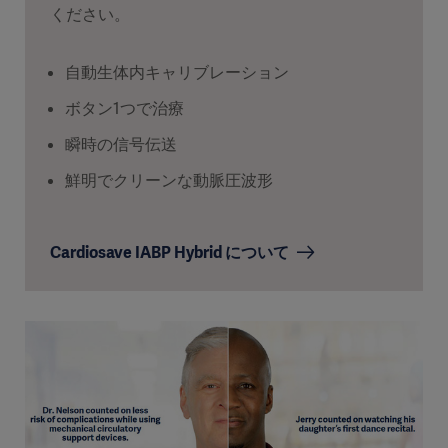
ください。
自動生体内キャリブレーション
ボタン1つで治療
瞬時の信号伝送
鮮明でクリーンな動脈圧波形
Cardiosave IABP Hybrid について