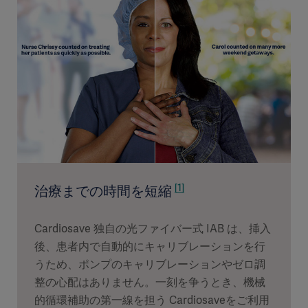
[1]
治療までの時間を短縮
Cardiosave 独自の光ファイバー式 IAB は、挿入
後、患者内で自動的にキャリブレーションを行
うため、ポンプのキャリブレーションやゼロ調
整の心配はありません。一刻を争うとき、機械
的循環補助の第一線を担う Cardiosaveをご利用