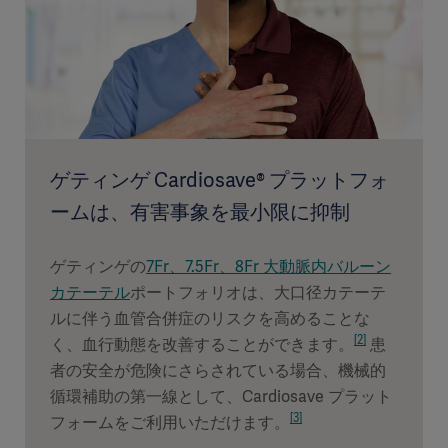
ゲティンゲ Cardiosave® プラットフォ
ームは、有害事象を最小限に抑制
ゲティンゲの
7Fr、7.5Fr、8Fr 大動脈内バルーン
カテーテル
ポートフォリオは、大口径カテーテ
ルに伴う血管合併症のリスクを高めることな
[2]
く、血行動態を改善することができます。
患
者の安全が危険にさらされている場合、機械的
循環補助の第一線として、Cardiosave プラット
[3]
フォームをご利用いただけます。