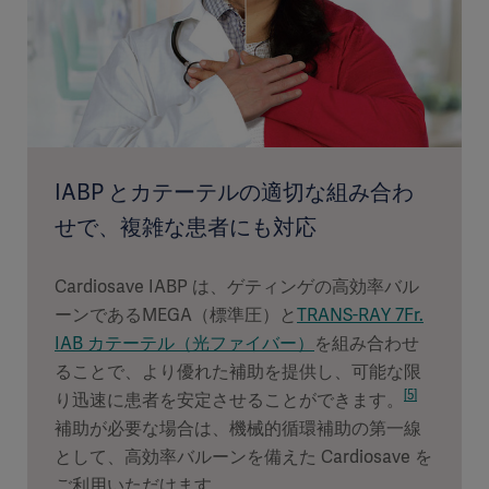
IABP とカテーテルの適切な組み合わ
せで、複雑な患者にも対応
Cardiosave IABP は、ゲティンゲの高効率バル
ーンであるMEGA（標準圧）と
TRANS-RAY 7Fr.
IAB カテーテル（光ファイバー）
を組み合わせ
ることで、より優れた補助を提供し、可能な限
[5]
り迅速に患者を安定させることができます。
補助が必要な場合は、機械的循環補助の第一線
として、高効率バルーンを備えた Cardiosave を
ご利用いただけます。