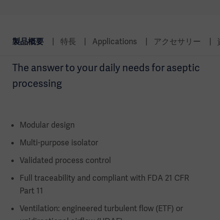
製品概要
特長
Applications
アクセサリー
The answer to your daily needs for aseptic
processing
Modular design
Multi-purpose isolator
Validated process control
Full traceability and compliant with FDA 21 CFR
Part 11
Ventilation: engineered turbulent flow (ETF) or