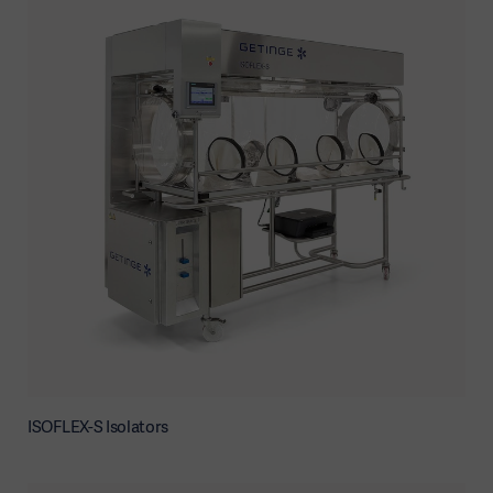
ISOFLEX-S Isolators