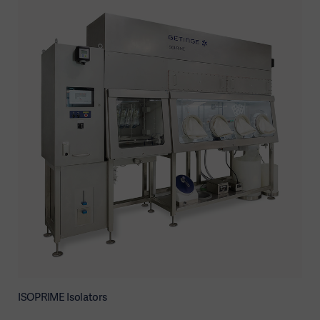
ISOPRIME Isolators