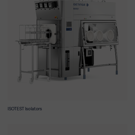
ISOTEST Isolators