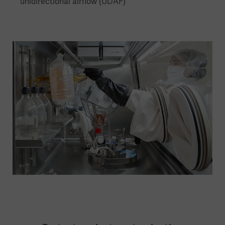
unidirectional airflow (UDAF)