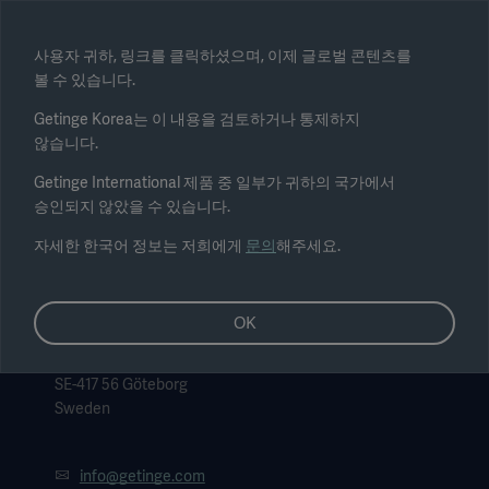
Select region
사용자 귀하, 링크를 클릭하셨으며, 이제 글로벌 콘텐츠를
볼 수 있습니다.
Submit
Getinge Korea는 이 내용을 검토하거나 통제하지
않습니다.
Getinge International 제품 중 일부가 귀하의 국가에서
승인되지 않았을 수 있습니다.
자세한 한국어 정보는 저희에게
문의
해주세요.
Getinge, 본사
Getinge AB
OK
Lindholmspiren 7A
P.O. Box 8861
SE-417 56 Göteborg
Sweden
info@getinge.com