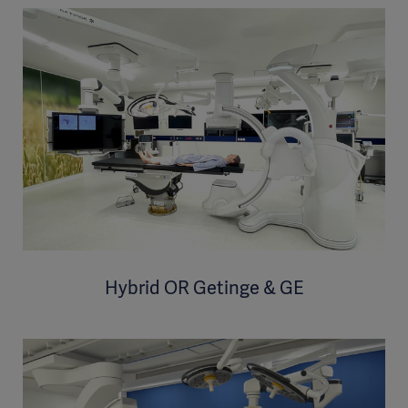
Hybrid OR Getinge & GE