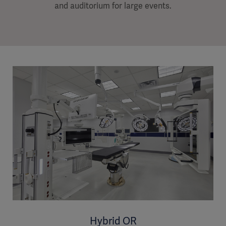
and auditorium for large events.
Hybrid OR