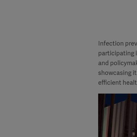
Infection prev
participating
and policymake
showcasing it
efficient heal