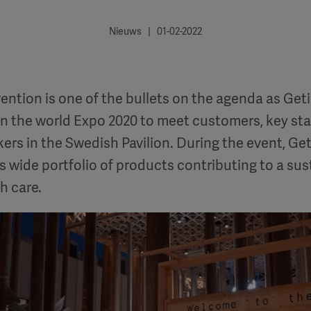
Nieuws | 01-02-2022
ention is one of the bullets on the agenda as Geti
 in the world Expo 2020 to meet customers, key st
rs in the Swedish Pavilion. During the event, Get
s wide portfolio of products contributing to a su
th care.