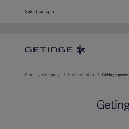
Selecteer regio
Start
Company
Persberichten
Getinge presen
Geting