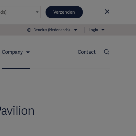
Verzenden
Benelux (Nederlands)
Login
Company
Contact
avilion