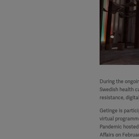
During the ongoi
Swedish health ca
resistance, digita
Getinge is partici
virtual programm
Pandemic hosted 
Affairs on Februar