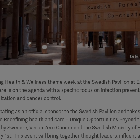
ng Health & Wellness theme week at the Swedish Pavilion at E
re is on the agenda with a specific focus on infection preventi
lization and cancer control.
pating as an official sponsor to the Swedish Pavilion and takes
e Redefining health and care – Unique Opportunities Beyond 
by Swecare, Vision Zero Cancer and the Swedish Ministry of H
y 1st. This event will bring together thought leaders, influent