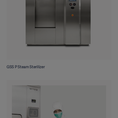
GSS P Steam Sterilizer