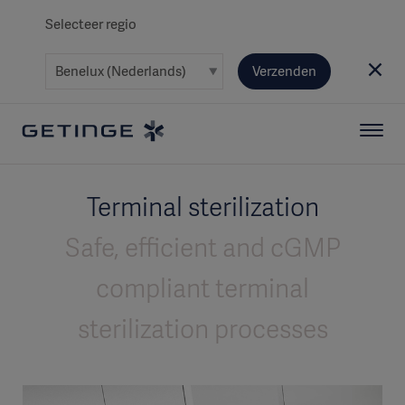
Selecteer regio
Verzenden
Terminal sterilization
Safe, efficient and cGMP
compliant terminal
sterilization processes