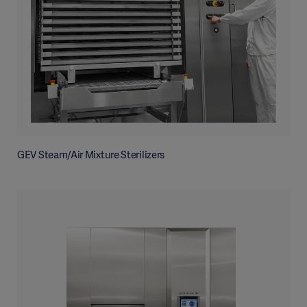
GEV Steam/Air Mixture Sterilizers