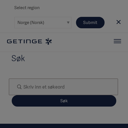
Select region
Submit
Søk
Søk