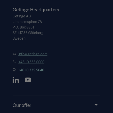
Getinge Headquarters
Getinge AB
Lindholmspiren 7A
P.O. Box 8861
SE-417 56 Göteborg
Sweden
info@getinge.com
+46 10 335 0000
+46 10 335 5640
Our offer