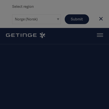
Select region
Submit