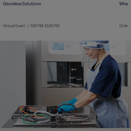
Gloveless Solutions
What 
Virtual Event
1:00 PM-10:00 PM
Online