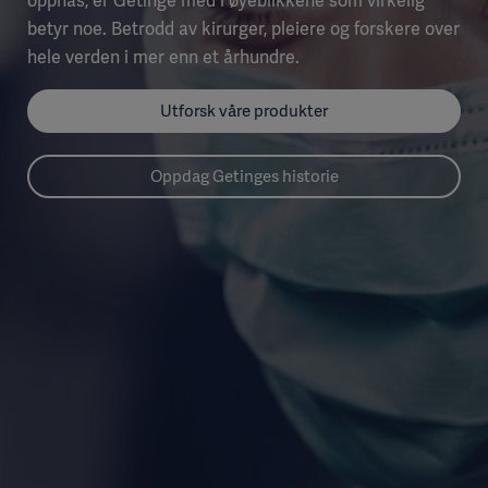
oppnås, er Getinge med i øyeblikkene som virkelig
betyr noe. Betrodd av kirurger, pleiere og forskere over
hele verden i mer enn et århundre.
Utforsk våre produkter
Oppdag Getinges historie