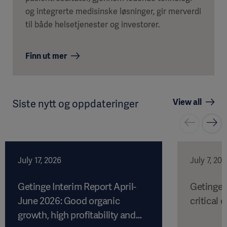
og integrerte medisinske løsninger, gir merverdi
til både helsetjenester og investorer.
Finn ut mer
View all
Siste nytt og oppdateringer
July 17, 2026
July 7, 20
Getinge Interim Report April-
Getinge 
June 2026: Good organic
critical c
growth, high profitability and