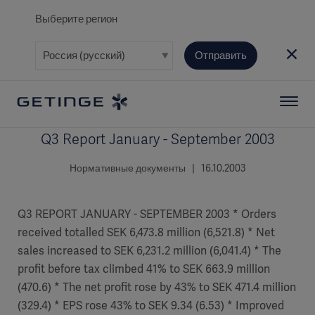
Выберите регион
Отправить
Q3 Report January - September 2003
Нормативные документы | 16.10.2003
Q3 REPORT JANUARY - SEPTEMBER 2003 * Orders
received totalled SEK 6,473.8 million (6,521.8) * Net
sales increased to SEK 6,231.2 million (6,041.4) * The
profit before tax climbed 41% to SEK 663.9 million
(470.6) * The net profit rose by 43% to SEK 471.4 million
(329.4) * EPS rose 43% to SEK 9.34 (6.53) * Improved