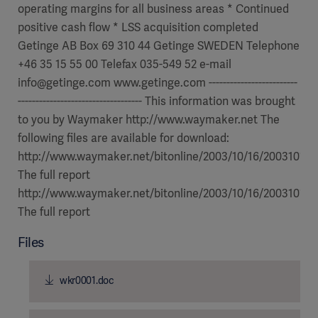
operating margins for all business areas * Continued
positive cash flow * LSS acquisition completed
Getinge AB Box 69 310 44 Getinge SWEDEN Telephone
+46 35 15 55 00 Telefax 035-549 52 e-mail
info@getinge.com www.getinge.com -------------------------
----------------------------------- This information was brought
to you by Waymaker http://www.waymaker.net The
following files are available for download:
http://www.waymaker.net/bitonline/2003/10/16/20031016
The full report
http://www.waymaker.net/bitonline/2003/10/16/20031016
The full report
Files
wkr0001.doc