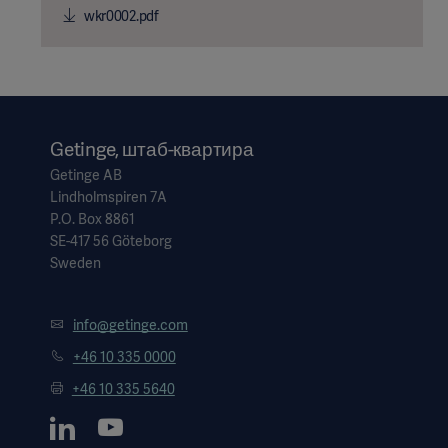
wkr0002.pdf
Getinge, штаб-квартира
Getinge AB
Lindholmspiren 7A
P.O. Box 8861
SE-417 56 Göteborg
Sweden
info@getinge.com
+46 10 335 0000
+46 10 335 5640