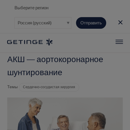
Выберите регион
Отправить
АКШ — аортокоронарное
шунтирование
Темы
Сердечно-сосудистая хирургия