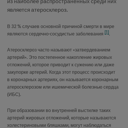
из наиболее распространенных среди них
является атеросклероз.
В 32 % случаев основной причиной смерти в мире
[1]
являются сердечно-сосудистые заболевания
.
Атеросклероз часто называют «затвердеванием
артерий». Это постепенное накопление жировых
отложений, которое приводит к сужению или даже
закупорке артерий. Когда этот процесс происходит
в коронарных артериях, он называется коронарным
атеросклерозом или ишемической болезнью сердца
(ИБС).
При образовании во внутренней выстилке таких
артерий жировых отложений, которые называются
холестериновыми бляшками, могут наблюдаться