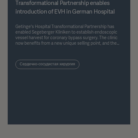
Transformational Partnership enables
introduction of EVH in German Hospital
Getinge's Hospital Transformational Partnership has
enabled Segeberger Kliniken to establish endoscopic
vessel harvest for coronary bypass surgery. The clinic
now benefits from a new unique selling point, and the
patients benefit from a significantly lower complication
rate.
Сердечно-сосудистая хирургия