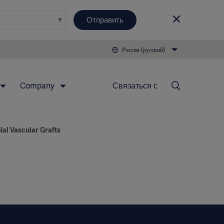
Отправить
Россия (русский)
Company
Связаться с
ial Vascular Grafts