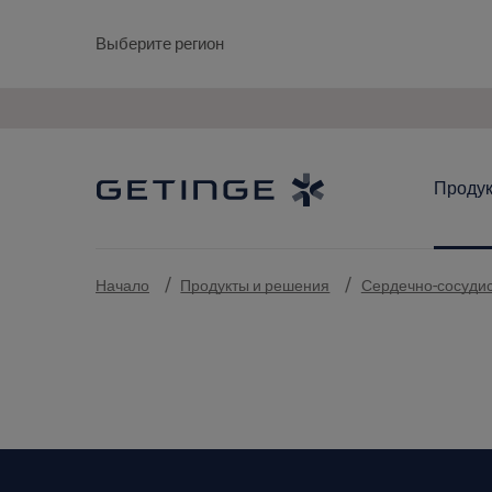
Выберите регион
Проду
Начало
Продукты и решения
Сердечно-сосудис