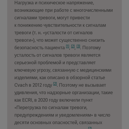
Нагрузка и психическое напряжение,
возникающие при работе с многочисленными
сигналами тревоги, могут привести
к понижению чувствительности к сигналам
тревоги (т. н. «усталости от сигналов
тревоги»), что может существенно снизить
[1]
[2]
[3]
безопасность пациента
,
,
. Поэтому
усталость от сигналов тревоги является
серьезной проблемой и представляет
ключевую угрозу, связанную с медицинскими
изделиями, как описано в обзорной статье
[2]
Cvach в 2012 году
. Поэтому не вызывает
удивления, что надзорные организации, такие
как ECRI, в 2020 году включили пункт
«Перегрузка по сигналам тревоги,
предупреждениям и уведомлениям» в число
десяти основных опасностей, связанных
[7]