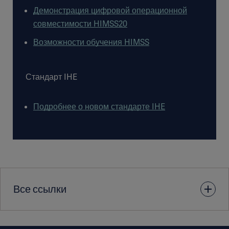
Демонстрация цифровой операционной
совместимости HIMSS20
Возможности обучения HIMSS
Стандарт IHE
Подробнее о новом стандарте IHE
Все ссылки
1. O.M. Cho, H. Kim, Y.W. Lee, and I. Cho, Clinical Alarms in