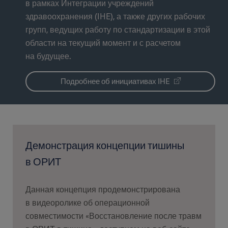
в рамках Интеграции учреждений
здравоохранения (IHE), а также других рабочих
групп, ведущих работу по стандартизации в этой
области на текущий момент и с расчетом
на будущее.
Подробнее об инициативах IHE
Демонстрация концепции тишины
в ОРИТ
Данная концепция продемонстрирована
в видеоролике об операционной
совместимости «Восстановление после травм