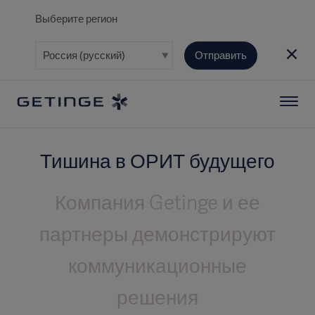
Выберите регион
Отправить
Тишина в ОРИТ будущего
Компания Getinge и ее
партнеры демонстрируют
коммуникационные
решения