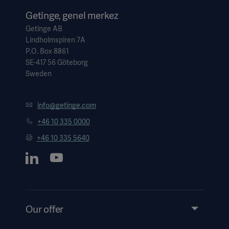
Getinge, genel merkez
Getinge AB
Lindholmspiren 7A
P.O. Box 8861
SE-417 56 Göteborg
Sweden
info@getinge.com
+46 10 335 0000
+46 10 335 5640
Our offer
Products and Solutions