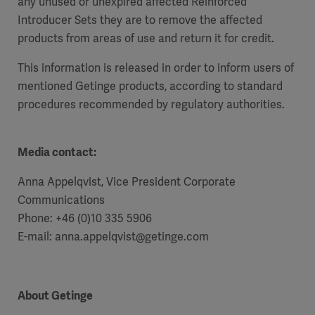
any unused or unexpired affected Reinforced
Introducer Sets they are to remove the affected
products from areas of use and return it for credit.
This information is released in order to inform users of
mentioned Getinge products, according to standard
procedures recommended by regulatory authorities.
Media contact:
Anna Appelqvist, Vice President Corporate
Communications
Phone: +46 (0)10 335 5906
E-mail: anna.appelqvist@getinge.com
About Getinge