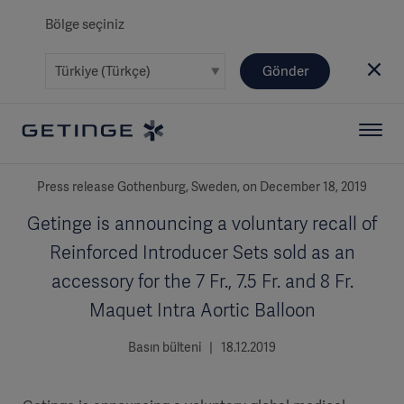
Bölge seçiniz
Gönder
Press release Gothenburg, Sweden, on December 18, 2019
Getinge is announcing a voluntary recall of
Reinforced Introducer Sets sold as an
accessory for the 7 Fr., 7.5 Fr. and 8 Fr.
Maquet Intra Aortic Balloon
Basın bülteni | 18.12.2019