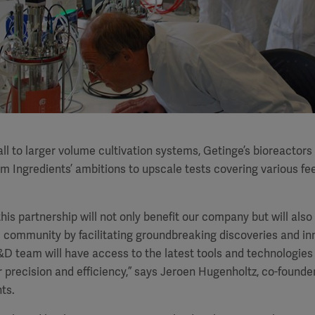
l to larger volume cultivation systems, Getinge’s bioreactors 
m Ingredients’ ambitions to upscale tests covering various f
his partnership will not only benefit our company but will also
c community by facilitating groundbreaking discoveries and i
&D team will have access to the latest tools and technologies
r precision and efficiency,” says Jeroen Hugenholtz, co-found
ts.