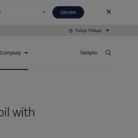
Gönder
Türkiye (Türkçe)
Company
İletişim
il with