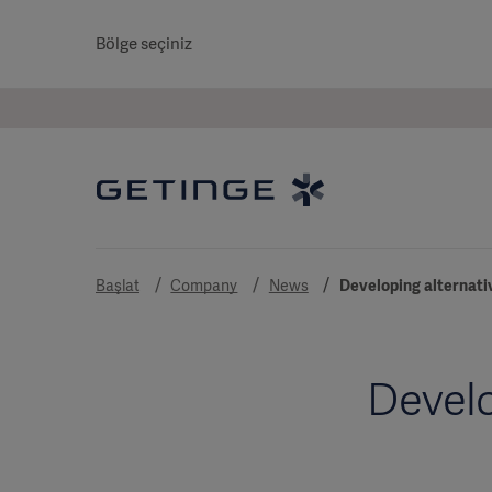
Bölge seçiniz
Başlat
Company
News
Developing alternativ
Develo