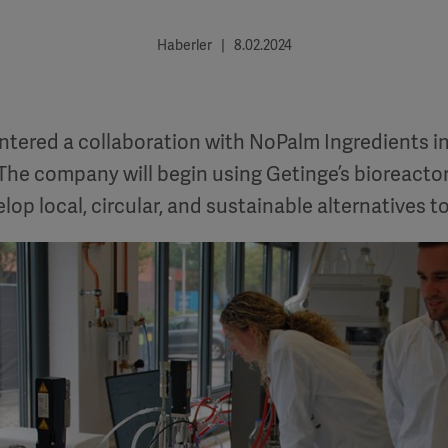
Haberler | 8.02.2024
ntered a collaboration with NoPalm Ingredients in
The company will begin using Getinge’s bioreactors
elop local, circular, and sustainable alternatives to