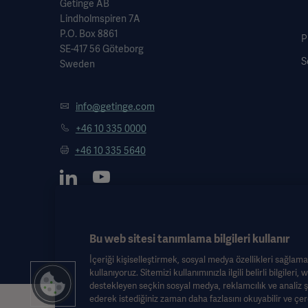
Getinge AB
Lindholmspiren 7A
P.O. Box 8861
P
SE-417 56 Göteborg
S
Sweden
info@getinge.com
+46 10 335 0000
+46 10 335 5640
Bu web sitesi tanımlama bilgileri kullanır
İçeriği kişiselleştirmek, sosyal medya özellikleri sağlama
kullanıyoruz. Sitemizi kullanımınızla ilgili belirli bilgileri,
destekleyen seçkin sosyal medya, reklamcılık ve analiz şi
ederek istediğiniz zaman daha fazlasını okuyabilir ve çerez