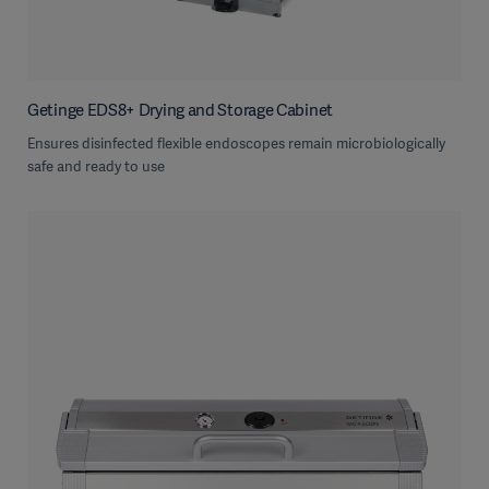
Getinge EDS8+ Drying and Storage Cabinet
Ensures disinfected flexible endoscopes remain microbiologically
safe and ready to use