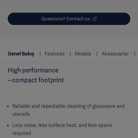
Questions? Contact us.
Genel Bakış
Features
Models
Aksesuarlar
High performance
– compact footprint
Reliable and repeatable cleaning of glassware and
utensils
Less noise, less surface heat, and less space
required