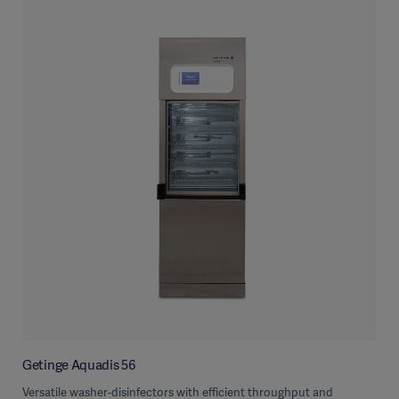
Getinge Aquadis 56
Versatile washer-disinfectors with efficient throughput and