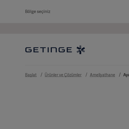
Bölge seçiniz
Başlat
Ürünler ve Çözümler
Ameliyathane
Ay