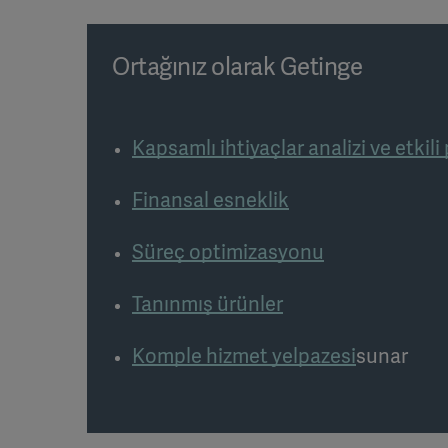
Ortağınız olarak Getinge
Kapsamlı ihtiyaçlar analizi ve etkili
Finansal esneklik
Süreç optimizasyonu
Tanınmış ürünler
Komple hizmet yelpazesi
sunar