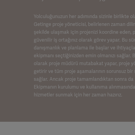
Yolculuğunuzun her adımında sizinle birlikte ol
Getinge proje yöneticisi, belirlenen zaman dili
şekilde ulaşmak için projenizi koordine eden, 
güvenilir iş ortağınız olarak görev yapar. Bu sü
danışmanlık ve planlama ile başlar ve ihtiyaçla
ekipmanı seçtiğinizden emin olmanızı sağlar. 
olarak proje müdürü mutabakat yapar, proje yö
getirir ve tüm proje aşamalarının sorunsuz bir
sağlar. Ancak proje tamamlandıktan sonra da bi
Ekipmanın kurulumu ve kullanıma alınmasından
hizmetler sunmak için her zaman hazırız.