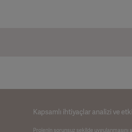
Kapsamlı ihtiyaçlar analizi ve etk
Projenin sorunsuz şekilde uygulanmasını