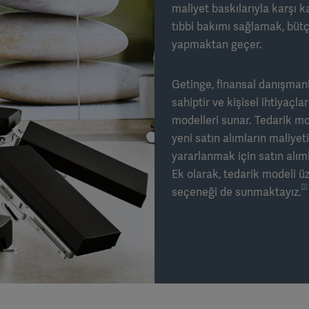
maliyet baskılarıyla karşı 
tıbbi bakımı sağlamak, bütç
yapmaktan geçer.
Getinge, finansal danışman
sahiptir ve kişisel ihtiyaçl
modelleri sunar. Tedarik mo
yeni satın alımların maliyet
yararlanmak için satın alım
Ek olarak, tedarik modeli ü
[1]
seçeneği de sunmaktayız.