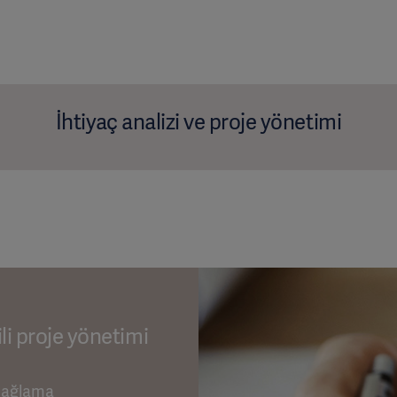
İhtiyaç analizi ve proje yönetimi
ili proje yönetimi
 sağlama