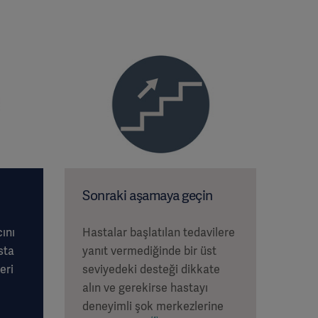
Sonraki aşamaya geçin
cını
Hastalar başlatılan tedavilere
sta
yanıt vermediğinde bir üst
eri
seviyedeki desteği dikkate
alın ve gerekirse hastayı
deneyimli şok merkezlerine