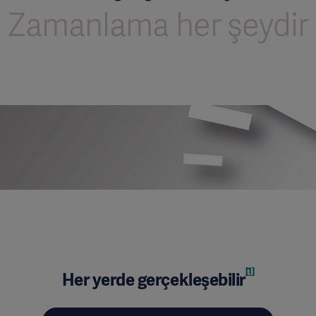
Zamanlama her şeydir
[1]
Her yerde gerçekleşebilir