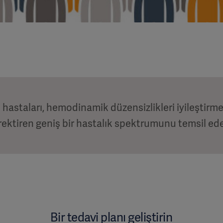
hastaları, hemodinamik düzensizlikleri iyileştirme
rektiren geniş bir hastalık spektrumunu temsil ede
Bir tedavi planı geliştirin