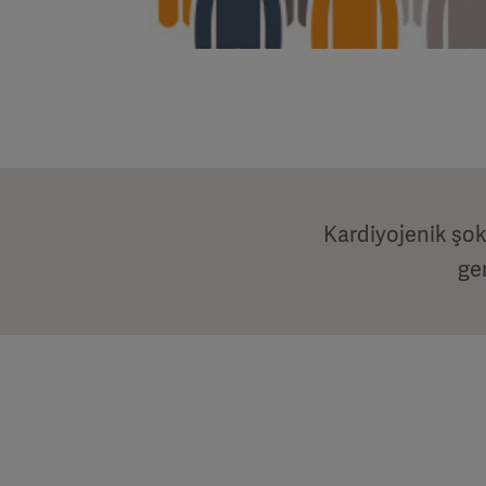
Kardiyojenik şok 
ge