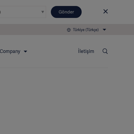
Gönder
Türkiye (Türkçe)
Company
İletişim