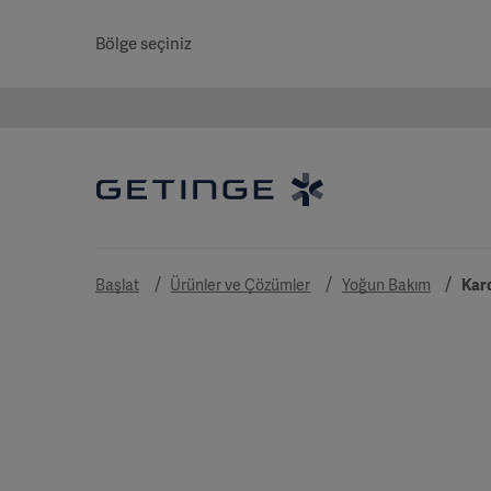
Bölge seçiniz
Başlat
Ürünler ve Çözümler
Yoğun Bakım
Kar