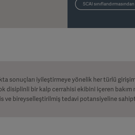
SCAI sınıflandırmasından 
ta sonuçları iyileştirmeye yönelik her türlü girişim
k disiplinli bir kalp cerrahisi ekibini içeren bakım
s ve bireyselleştirilmiş tedavi potansiyeline sahipt