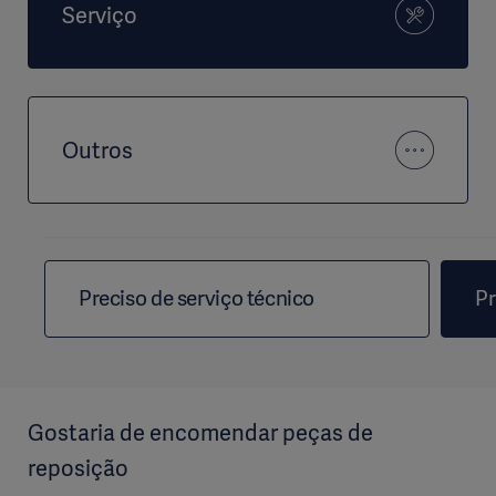
Serviço
Outros
Preciso de serviço técnico
Pr
Gostaria de encomendar peças de
reposição