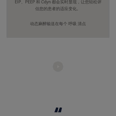
EIP、PEEP 和 Cdyn 都会实时显现，让您轻松评
估您的患者的适应变化。
动态麻醉输送在每个 呼吸 清点