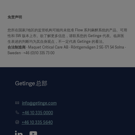
免责声明
您所在国家/地区的监管机构可能尚未批准 Flow 系列麻醉系统的产品、可用
性和 SW 版本上市。欲了解更多信息，请联系您的 Getinge 代表。临床医
生表述的判断均为其自身观点，不一定代表 Getinge 的看法。
合法制造商
· Maquet Critical Care AB · Röntgenvägen 2 SE-171 54 Solna ·
Sweden · +46 (0)10 335 73 00
Getinge 总部
info@getinge.com
+46 10 335 0000
+46 10 335 5640