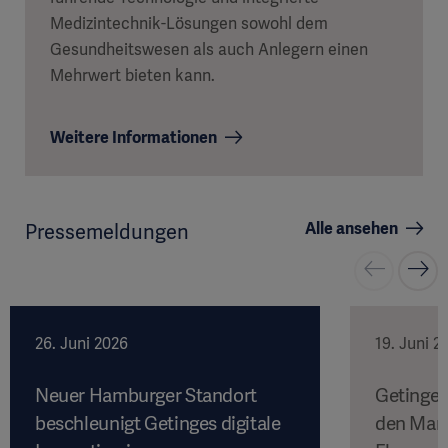
Medizintechnik-Lösungen sowohl dem
Gesundheitswesen als auch Anlegern einen
Mehrwert bieten kann.
Weitere Informationen
Alle ansehen
Pressemeldungen
26. Juni 2026
19. Juni 2
Neuer Hamburger Standort
Getinge 
beschleunigt Getinges digitale
den Mark