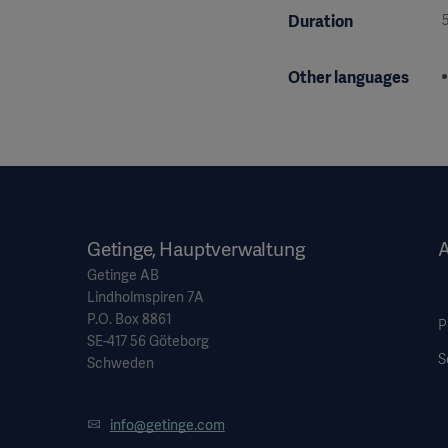
Duration
Other languages
Getinge, Hauptverwaltung
Getinge AB
Lindholmspiren 7A
P.O. Box 8861
P
SE-417 56 Göteborg
S
Schweden
info@getinge.com