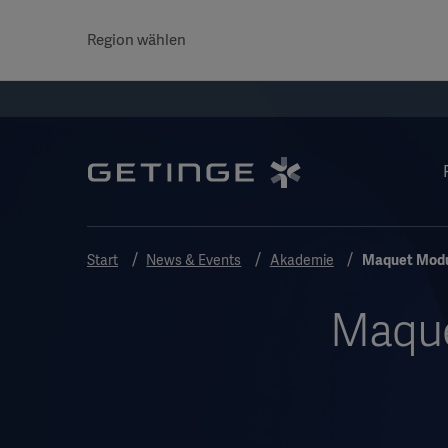
Region wählen
Start
News & Events
Akademie
Maquet Modue
Maque