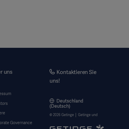
r uns
Kontaktieren Sie
uns!
essum
Deutschland
stors
(Deutsch)
ere
© 2026 Getinge │ Getinge und
orate Governance