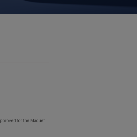
 approved for the Maquet