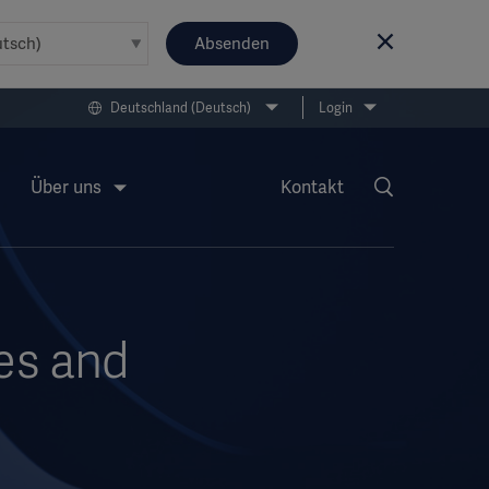
Absenden
Deutschland (Deutsch)
Login
Über uns
Kontakt
es and