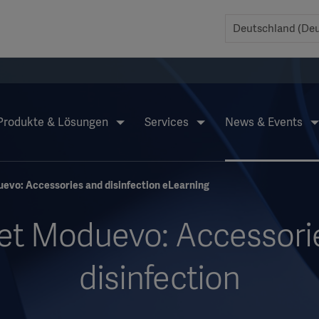
Produkte & Lösungen
Services
News & Events
vo: Accessories and disinfection eLearning
t Moduevo: Accessori
disinfection