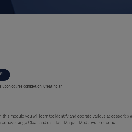
ate upon course completion. Creating an
n this module you will learn to: Identify and operate various accessories
Moduevo range Clean and disinfect Maquet Moduevo products.