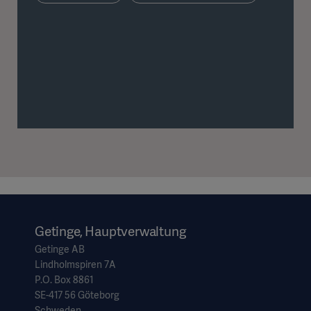
Getinge, Hauptverwaltung
Getinge AB
Lindholmspiren 7A
P.O. Box 8861
SE-417 56 Göteborg
Schweden