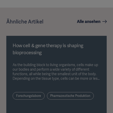
Ähnliche Artikel
Alle ansehen
How cell & gene therapy is shaping
bioprocessing
As the building block to living organisms, cells make up
our bodies and perform a wide variety of different
functions, all while being the smallest unit of the body.
Depending on the tissue type, cells can be more or less
specialized.
Forschungslabore
Pharmazeutische Produktion