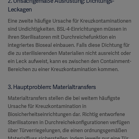
2. Unsachgemäße Ausrüstung: Dichtungs-
Leckagen
Eine zweite häufige Ursache für Kreuzkontaminationen
sind Undichtigkeiten. BSL-4-Einrichtungen müssen in
ihren Sterilisatoren mit Durchreichefunktion ein
integriertes Bioseal einbauen. Falls diese Dichtung für
die zu sterilisierenden Materialien nicht ausreicht oder
ein Leck aufweist, kann es zwischen den Containment-
Bereichen zu einer Kreuzkontamination kommen.
3. Hauptproblem: Materialtransfers
Materialtransfers stellen die bei weitem häufigste
Ursache für Kreuzkontamination in
Biosicherheitseinrichtungen dar. Richtig entworfene
Sterilisatoren in Durchreichekonfigurationen verfügen
über Türverriegelungen, die einen ordnungsgemäßen
Materialfluss sicherstellen, indem jeweils nur eine Tür