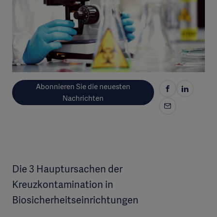
Abonnieren Sie die neuesten
Nachrichten
Die 3 Hauptursachen der
Kreuzkontamination in
Biosicherheitseinrichtungen