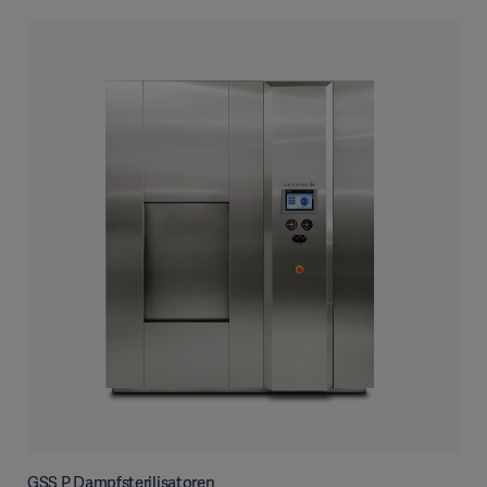
GSS P Dampfsterilisatoren