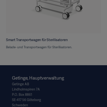
Smart Transportwagen für Sterilisatoren
Belade- und Transportwagen für Sterilisatoren.
Getinge, Hauptverwaltung
Getinge AB
Lindholmspiren 7A
P.O. Box 8861
SE-417 56 Göteborg
Schweden