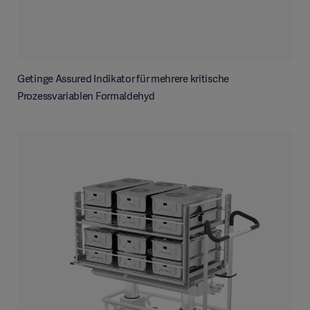
Getinge Assured Indikator für mehrere kritische
Prozessvariablen Formaldehyd