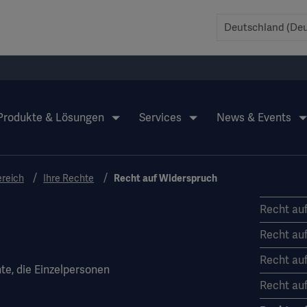
Produkte & Lösungen
Services
News & Events
reich
Ihre Rechte
Recht auf Widerspruch
Recht au
Recht auf
Recht au
e, die Einzelpersonen
Recht auf