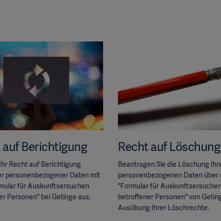
 auf Berichtigung
Recht auf Löschung
Ihr Recht auf Berichtigung
Beantragen Sie die Löschung Ihr
er personenbezogener Daten mit
personenbezogenen Daten über 
mular für Auskunftsersuchen
"Formular für Auskunftsersuche
er Personen" bei Getinge aus.
betroffener Personen" von Getin
Ausübung Ihrer Löschrechte.