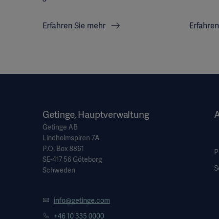
Erfahren Sie mehr
Erfahre
Getinge, Hauptverwaltung
Getinge AB
Lindholmspiren 7A
P.O. Box 8861
P
SE-417 56 Göteborg
S
Schweden
info@getinge.com
+46 10 335 0000