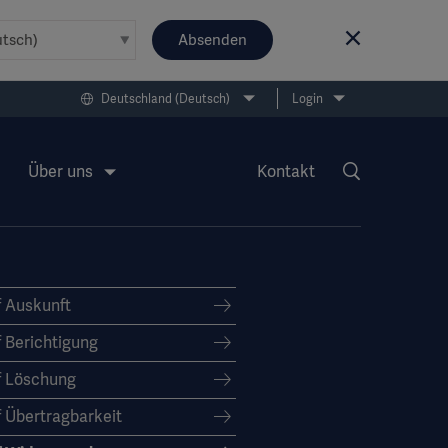
Absenden
Deutschland (Deutsch)
Login
Über uns
Kontakt
f Auskunft
 Berichtigung
f Löschung
 Übertragbarkeit