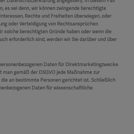
 der Datenschutzerklärung angegeben). In diesem Fall
en, es sei denn, wir können zwingende berechtigte
 Interessen, Rechte und Freiheiten überwiegen, oder
bung oder Verteidigung von Rechtsansprüchen
 wir solche berechtigten Gründe haben oder wenn die
h erforderlich sind, werden wir Sie darüber und über
r personenbezogenen Daten für Direktmarketingzwecke
teht man gemäß der DSGVO jede Maßnahme zur
die an bestimmte Personen gerichtet ist. Schließlich
onenbezogenen Daten für wissenschaftliche