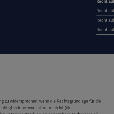
Recht au
Recht au
Recht auf
Recht au
ung zu widersprechen, wenn die Rechtsgrundlage für die
chtigtes Interesse erforderlich ist (die