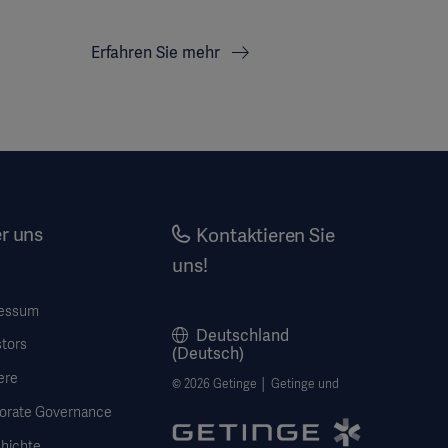
Erfahren Sie mehr
r uns
Kontaktieren Sie
uns!
essum
Deutschland
stors
(Deutsch)
ere
© 2026 Getinge │ Getinge und
orate Governance
hichte