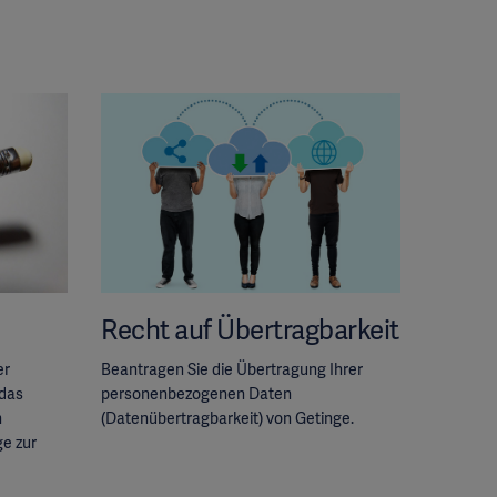
Recht auf Übertragbarkeit
er
Beantragen Sie die Übertragung Ihrer
das
personenbezogenen Daten
n
(Datenübertragbarkeit) von Getinge.
ge zur