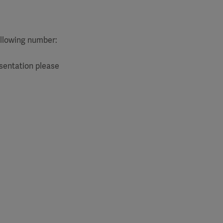
ollowing number:
esentation please