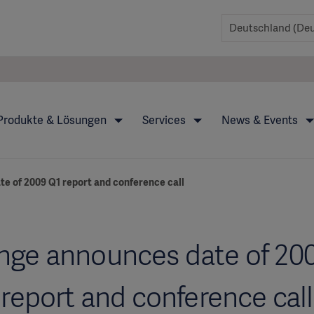
Produkte & Lösungen
Services
News & Events
e of 2009 Q1 report and conference call
nge announces date of 20
report and conference call