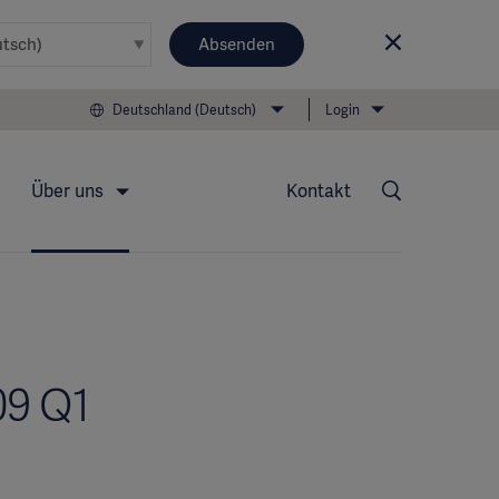
Absenden
Deutschland (Deutsch)
Login
Über uns
Kontakt
09 Q1