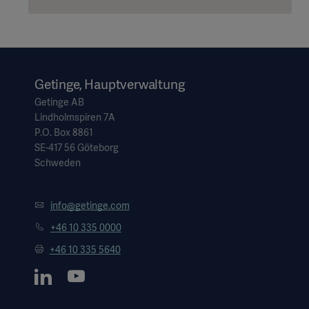
Getinge, Hauptverwaltung
Getinge AB
Lindholmspiren 7A
P.O. Box 8861
SE-417 56 Göteborg
Schweden
info@getinge.com
+46 10 335 0000
+46 10 335 5640