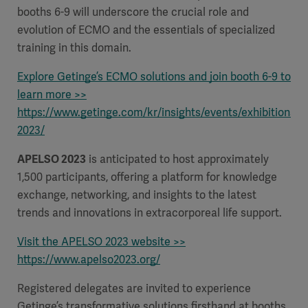
booths 6-9 will underscore the crucial role and
evolution of ECMO and the essentials of specialized
training in this domain.
Explore Getinge’s ECMO solutions and join booth 6-9 to
learn more >>
https://www.getinge.com/kr/insights/events/exhibitions/2
2023/
APELSO 2023
is anticipated to host approximately
1,500 participants, offering a platform for knowledge
exchange, networking, and insights to the latest
trends and innovations in extracorporeal life support.
Visit the APELSO 2023 website >>
https://www.apelso2023.org/
Registered delegates are invited to experience
Getinge’s transformative solutions firsthand at booths