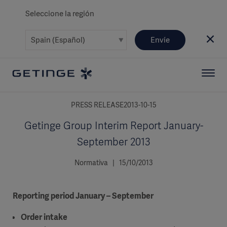
Seleccione la región
Envíe
PRESS RELEASE2013-10-15
Getinge Group Interim Report January-
September 2013
Normativa | 15/10/2013
Reporting period January – September
Order intake