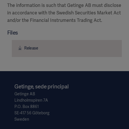
The information is such that Getinge AB must disclose
in accordance with the Swedish Securities Market Act
and/or the Financial Instruments Trading Act.
Files
Release
Getinge, sede principal
Getinge AB
Lindholmspiren 7A
P.O. Box 8861
SE-417 56 Göteborg
Sweden