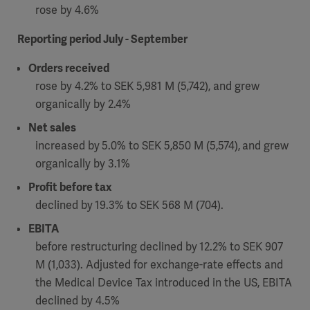
rose by 4.6%
Reporting period July - September
Orders received
rose by 4.2% to SEK 5,981 M (5,742), and grew
organically by 2.4%
Net sales
increased by
5.0% to SEK 5,850 M (5,574),
and grew
organically by 3.1%
Profit before tax
declined by
19.3% to SEK 568 M (704).
EBITA
before restructuring declined by
12.2% to SEK 907
M (1,033). Adjusted for exchange-rate effects and
the Medical Device Tax introduced in the US, EBITA
declined by 4.5%