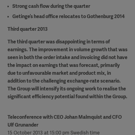
Strong cash flow
during the quarter
Getinge’s head office relocates to Gothenburg
2014
Third quarter 2013
The third quarter was disappointing in terms of
earnings.
The improvement in volume growth that
was
seen in both the order intake and invoicing did not have
the impact on earnings that was forecast, primarily
due to unfavourable market and product mix, in
addition to the challenging exchange-rate scenario.
The Group will intensify its ongoing work to realise the
significant efficiency potential found within the Group.
Teleconference with
CEO Johan Malmquist and CFO
Ulf Grunander
15 October 2013 at 15:00 pm Swedish time