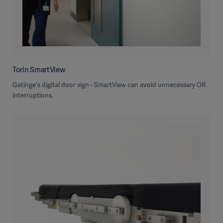
Torin SmartView
Getinge's digital door sign - SmartView can avoid unnecessary OR
interruptions.