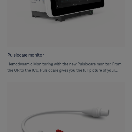
Pulsiocare monitor
Hemodynamic Monitoring with the new Pulsiocare monitor. From
the OR to the ICU, Pulsiocare gives you the full picture of your
patient‘s hemodynamic.