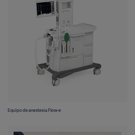
Equipo de anestesia Flow-e