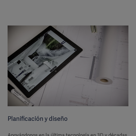
Planificación y diseño
Apoyándonos en la última tecnología en 3D y décadas