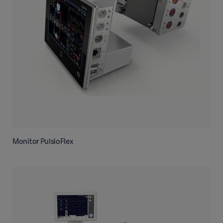
Monitor PulsioFlex