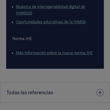
Muestra de interoperabilidad digital de
HIMSS20
Oportunidades educativas de la HIMSS
Norma IHE
Más información sobre la nueva norma IHE
Todas las referencias
1. O.M. Cho, H. Kim, Y.W. Lee, and I. Cho, Clinical Alarms in