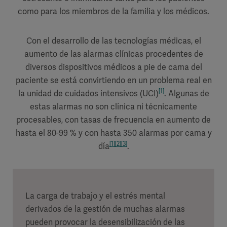
como para los miembros de la familia y los médicos.
Con el desarrollo de las tecnologías médicas, el
aumento de las alarmas clínicas procedentes de
diversos dispositivos médicos a pie de cama del
paciente se está convirtiendo en un problema real en
[1]
la unidad de cuidados intensivos (UCI)
. Algunas de
estas alarmas no son clínica ni técnicamente
procesables, con tasas de frecuencia en aumento de
hasta el 80-99 % y con hasta 350 alarmas por cama y
[1]
[2]
[3]
día
.
La carga de trabajo y el estrés mental
derivados de la gestión de muchas alarmas
pueden provocar la desensibilización de las