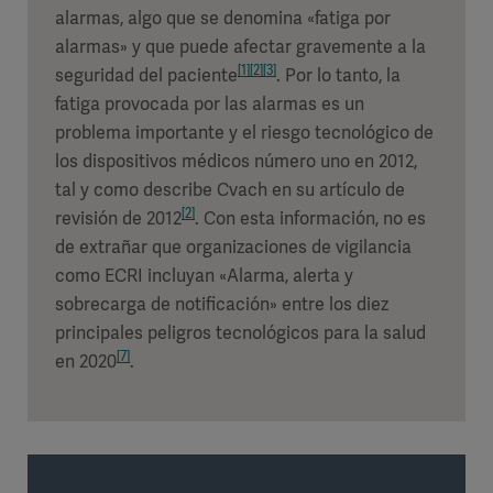
alarmas, algo que se denomina «fatiga por
alarmas» y que puede afectar gravemente a la
[1]
[2]
[3]
seguridad del paciente
. Por lo tanto, la
fatiga provocada por las alarmas es un
problema importante y el riesgo tecnológico de
los dispositivos médicos número uno en 2012,
tal y como describe Cvach en su artículo de
[2]
revisión de 2012
. Con esta información, no es
de extrañar que organizaciones de vigilancia
como ECRI incluyan «Alarma, alerta y
sobrecarga de notificación» entre los diez
principales peligros tecnológicos para la salud
[7]
en 2020
.