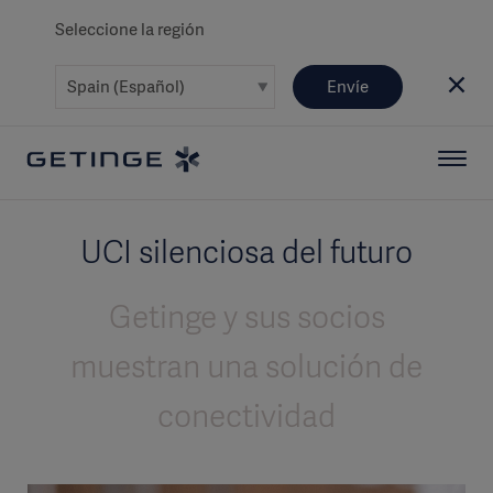
Seleccione la región
Envíe
UCI silenciosa del futuro
Getinge y sus socios
muestran una solución de
conectividad