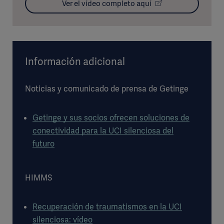
Ver el vídeo completo aquí
Información adicional
Noticias y comunicado de prensa de Getinge
Getinge y sus socios ofrecen soluciones de
conectividad para la UCI silenciosa del
futuro
HIMMS
Recuperación de traumatismos en la UCI
silenciosa: vídeo