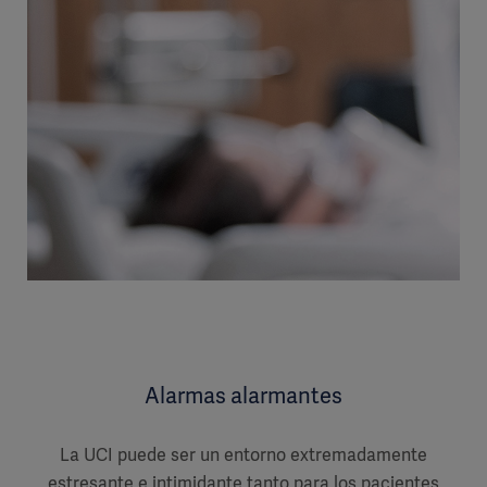
Alarmas alarmantes
La UCI puede ser un entorno extremadamente
estresante e intimidante tanto para los pacientes