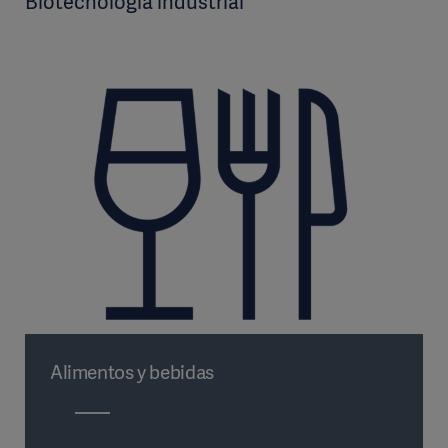
Biotecnología industrial
Alimentos y bebidas