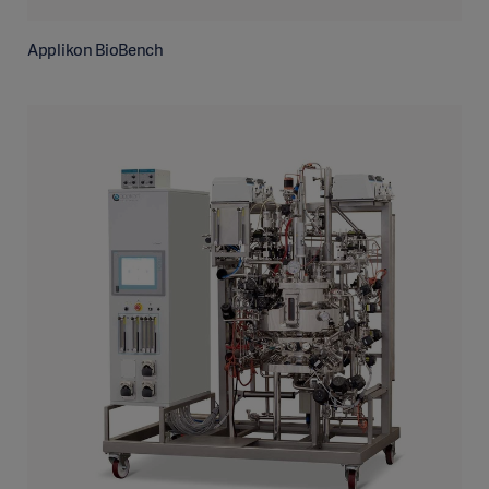
Applikon BioBench