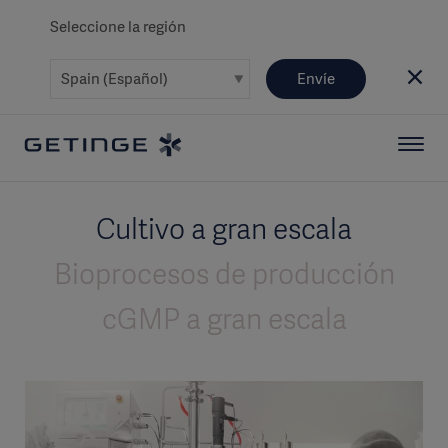
Seleccione la región
Envíe
Cultivo a gran escala
Bioprocesos de producción
cGMP a gran escala