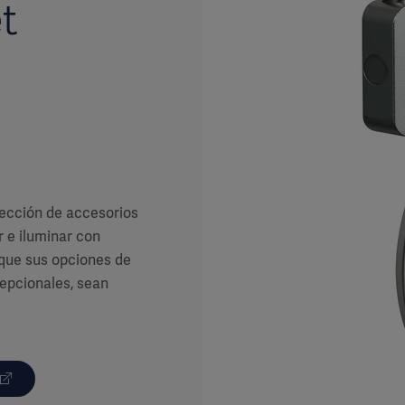
t
ección de accesorios
 e iluminar con
que sus opciones de
cepcionales, sean