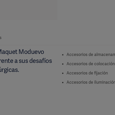
s
 Maquet Moduevo
Accesorios de almacena
rente a sus desafíos
Accesorios de colocación
úrgicas.
Accesorios de fijación
Accesorios de iluminació