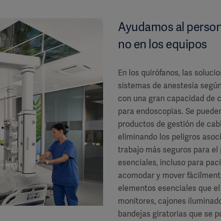
Ayudamos al persona
no en los equipos
En los quirófanos, las soluci
sistemas de anestesia según
con una gran capacidad de ca
para endoscopias. Se pueden
productos de gestión de cabl
eliminando los peligros asoc
trabajo más seguros para el
esenciales, incluso para pa
acomodar y mover fácilmente.
elementos esenciales que el
monitores, cajones iluminado
bandejas giratorias que se 