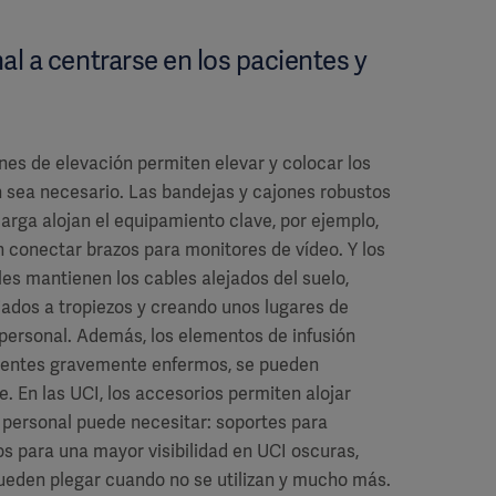
l a centrarse en los pacientes y
ones de elevación permiten elevar y colocar los
 sea necesario. Las bandejas y cajones robustos
rga alojan el equipamiento clave, por ejemplo,
 conectar brazos para monitores de vídeo. Y los
es mantienen los cables alejados del suelo,
iados a tropiezos y creando unos lugares de
 personal. Además, los elementos de infusión
cientes gravemente enfermos, se pueden
 En las UCI, los accesorios permiten alojar
 personal puede necesitar: soportes para
s para una mayor visibilidad en UCI oscuras,
pueden plegar cuando no se utilizan y mucho más.