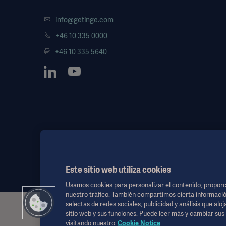
info@getinge.com
+46 10 335 0000
+46 10 335 5640
Este sitio web utiliza cookies
Usamos cookies para personalizar el contenido, proporci
nuestro tráfico. También compartimos cierta informació
selectas de redes sociales, publicidad y análisis que alo
Esta información está dirigida exclusivamente a profesionales de l
sitio web y sus funciones. Puede leer más y cambiar su
considerarse como reemplazo de las instrucciones de uso, manual 
visitando nuestro
Cookie Notice