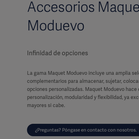
Accesorios Maque
Moduevo
Infinidad de opciones
La gama Maquet Moduevo incluye una amplia sel
complementarios para almacenar, sujetar, colocar
opciones personalizadas. Maquet Moduevo hace 
personalización, modularidad y flexibilidad, ya ex
mayores si cabe.
¿Preguntas? Póngase en contacto con nosotros.