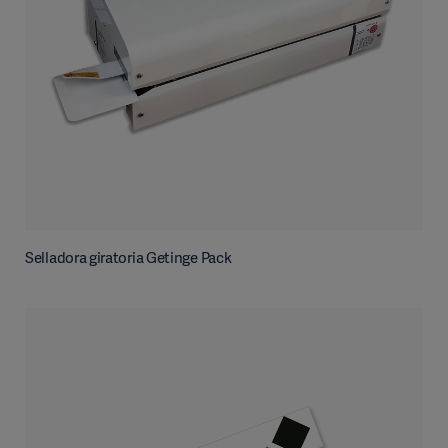
Selladora giratoria Getinge Pack