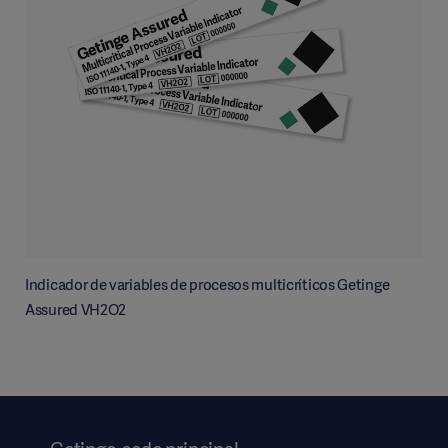
Indicador de variables de procesos multicríticos Getinge
Assured VH2O2