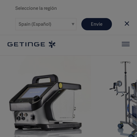
Seleccione la región
Envíe