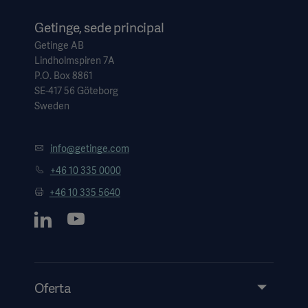
Getinge, sede principal
Getinge AB
Lindholmspiren 7A
P.O. Box 8861
SE-417 56 Göteborg
Sweden
info@getinge.com
+46 10 335 0000
+46 10 335 5640
Oferta