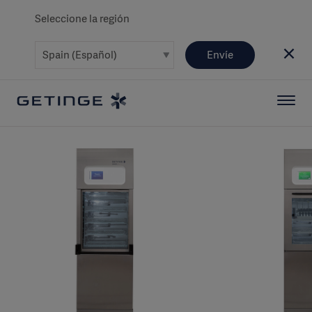
Seleccione la región
Envíe